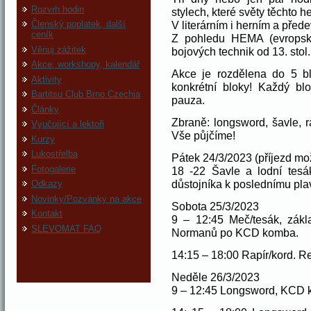
Rozvrh hodin
stylech, které světy těchto h
V literárním i herním a před
Členský poplatek, další
ceník
Z pohledu HEMA (evropská
Věnuj zážitek
bojových technik od 13. stol.
Akce, workshopy, kalendář
Akce je rozdělena do 5 bl
Aktivity
konkrétní bloky! Každý bl
Bartitsu Club Brno Czechia
pauza.
Články
Zbraně: longsword, šavle, r
Vyučující a lektoři
Vše půjčíme!
Kurzy
Lukostřelba
Pátek 24/3/2023 (příjezd mo
Fotogalerie
18 -22 Šavle a lodní tesá
důstojníka k poslednímu pla
Odkazy
Novinky/Pozvánky na akce
Sobota 25/3/2023
Kontakt
9 – 12:45 Meč/tesák, zákl
SLEVOMAT FAQ
Normanů po KCD komba.
14:15 – 18:00 Rapír/kord. R
Neděle 26/3/2023
9 – 12:45 Longsword, KCD 