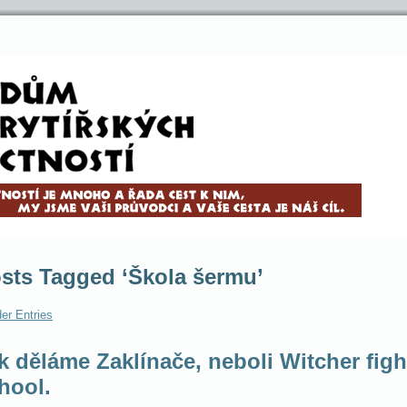
sts Tagged ‘Škola šermu’
er Entries
k děláme Zaklínače, neboli Witcher figh
hool.