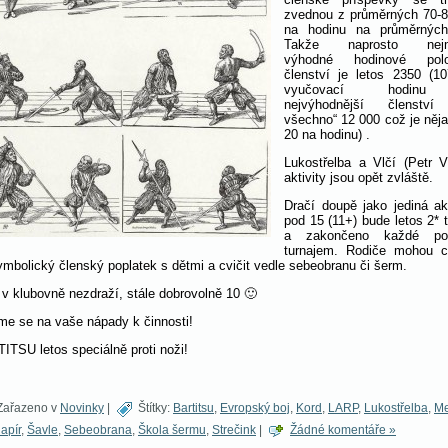
zvednou z průměrných 70-
na hodinu na průměrných
Takže naprosto nej
výhodné hodinové polol
členství je letos 2350 (1
vyučovací hodin
nejvýhodnější členství
všechno“ 12 000 což je něj
20 na hodinu) .
Lukostřelba a Vlčí (Petr V
aktivity jsou opět zvláště.
Dračí doupě jako jediná akt
pod 15 (11+) bude letos 2* 
a zakončeno každé polo
turnajem. Rodiče mohou c
ymbolický členský poplatek s dětmi a cvičit vedle sebeobranu či šerm.
 v klubovně nezdraží, stále dobrovolně 10 🙂
me se na vaše nápady k činnosti!
ITSU letos speciálně proti noži!
ařazeno v
Novinky
|
Štítky:
Bartitsu
,
Evropský boj
,
Kord
,
LARP
,
Lukostřelba
,
Me
apír
,
Šavle
,
Sebeobrana
,
Škola šermu
,
Strečink
|
Žádné komentáře »