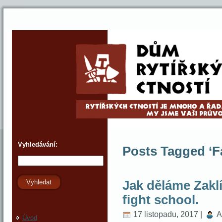
Vyhledávání:
Posts Tagged ‘F
Jak děláme Zaklí
Vyhledat
fight school.
17 listopadu, 2017 |
A
Úvod