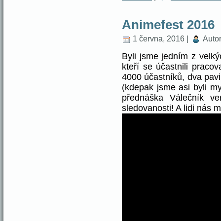
Animefest 2016
1 června, 2016 |
Auto
Byli jsme jedním z velký
kteří se účastnili praco
4000 účastníků, dva pavi
(kdepak jsme asi byli my
přednáška Válečník ve
sledovanosti! A lidi nás ma