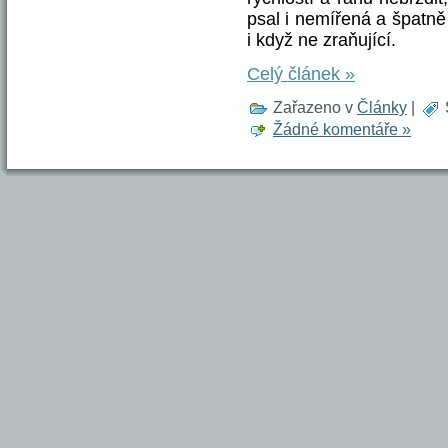
psal i nemířená a špatn
i když ne zraňující.
Celý článek »
Zařazeno v
Články
|
Žádné komentáře »