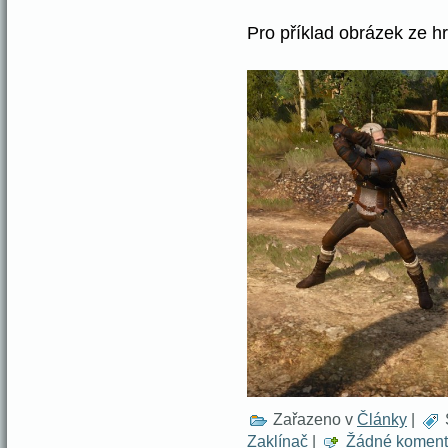
Pro příklad obrázek ze hr
Zařazeno v
Články
|
Zaklínač
|
Žádné koment