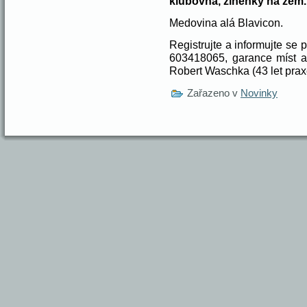
klubovna, žíněnky na zem.
Medovina alá Blavicon.
Registrujte a informujte se
603418065, garance míst a 
Robert Waschka (43 let prax
Zařazeno v
Novinky